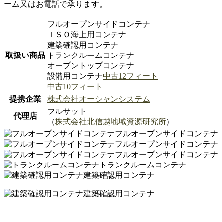
ーム又はお電話で承ります。
フルオープンサイドコンテナ
ＩＳＯ海上用コンテナ
建築確認用コンテナ
取扱い商品
トランクルームコンテナ
オープントップコンテナ
設備用コンテナ
中古12フィート
中古10フィート
提携企業
株式会社オーシャンシステム
フルサット
代理店
（
株式会社北信越地域資源研究所
）
フルオープンサイドコンテナ
フルオープンサイドコンテナ
フルオープンサイドコンテナ
トランクルームコンテナ
建築確認用コンテナ
建築確認用コンテナ