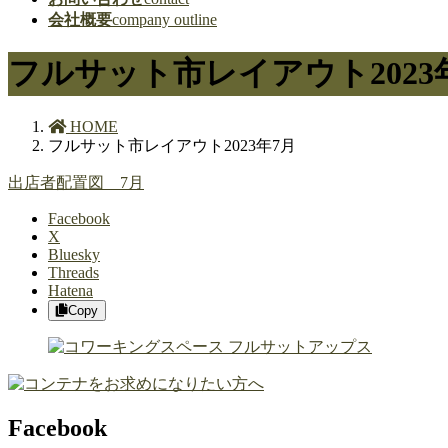
会社概要
company outline
フルサット市レイアウト2023
HOME
フルサット市レイアウト2023年7月
出店者配置図 7月
Facebook
X
Bluesky
Threads
Hatena
Copy
Facebook