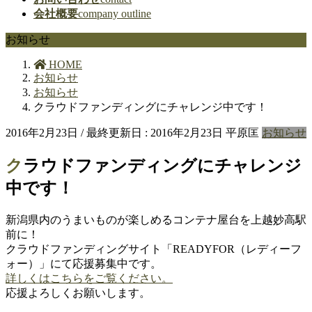
会社概要
company outline
お知らせ
HOME
お知らせ
お知らせ
クラウドファンディングにチャレンジ中です！
2016年2月23日
/ 最終更新日 :
2016年2月23日
平原匡
お知らせ
クラウドファンディングにチャレンジ
中です！
新潟県内のうまいものが楽しめるコンテナ屋台を上越妙高駅
前に！
クラウドファンディングサイト「READYFOR（レディーフ
ォー）」にて応援募集中です。
詳しくはこちらをご覧ください。
応援よろしくお願いします。