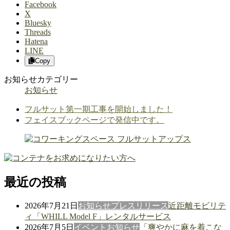
Facebook
X
Bluesky
Threads
Hatena
LINE
Copy
お知らせカテゴリー
お知らせ
フルサット第一期工事を開始しました！
フェイスブックページで発信中です。
最近の投稿
2026年7月21日
お知らせ
プレスリリース
近距離モビリテ
ィ「WHILL Model F」レンタルサービス
2026年7月5日
イベント
お知らせ
「爽やかに麻を着こな