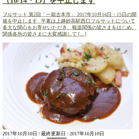
（10/14・15）を中止します
フルサット 第2回「一箱古本市」 2017年10月14日・15日の開
催を中止します 平素は上越妙高駅西口フルサットについて
多大な関心をお寄せいただき、報道関係の皆さまをはじめ、
関係各所の皆さまに大変感謝して […]
2017年10月10日
/ 最終更新日 :
2017年10月10日