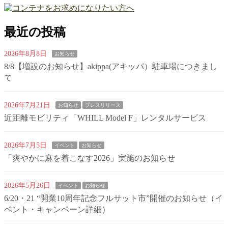
最近の投稿
2026年8月8日
お知らせ
8/8【増設のお知らせ】akippa(アキッパ）駐車場につきまし
て
2026年7月21日
お知らせ
プレスリリース
近距離モビリティ「WHILL Model F」レンタルサービス
2026年7月5日
イベント
お知らせ
「爽やかに麻を着こなす2026」実施のお知らせ
2026年5月26日
イベント
お知らせ
6/20・21 “開業10周年記念フルサット市”開催のお知らせ（イ
ベント・キャンペーン詳細）