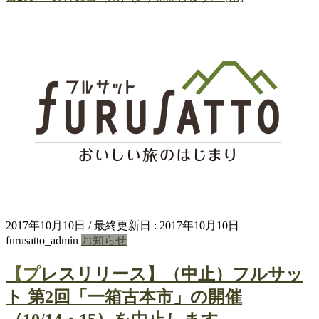
2017年10月10日
/ 最終更新日 :
2017年10月10日
furusatto_admin
お知らせ
【プレスリリース】（中止）フルサッ
ト 第2回「一箱古本市」の開催