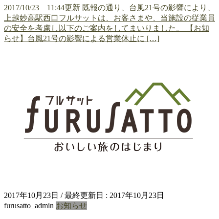
2017/10/23 11:44更新 既報の通り、台風21号の影響により、
上越妙高駅西口フルサットは、お客さまや、当施設の従業員
の安全を考慮し以下のご案内をしてまいりました。 【お知
らせ】台風21号の影響による営業休止に […]
2017年10月23日
/ 最終更新日 :
2017年10月23日
furusatto_admin
お知らせ