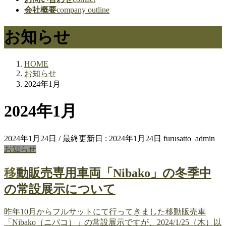
会社概要
company outline
お知らせ
HOME
お知らせ
2024年1月
2024年1月
2024年1月24日
/ 最終更新日 :
2024年1月24日
furusatto_admin
お知らせ
移動販売専用車両「Nibako」の冬季中
の常設展示について
昨年10月からフルサットにて行ってきました移動販売車
「Nibako（ニバコ）」の常設展示ですが、2024/1/25（木）以