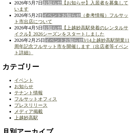
2026年5月7日
お知らせ
【お知らせ】入居者を募集して
います
2026年5月2日
イベント
お知らせ
（参考情報）フルサッ
ト市出店について
2026年4月5日
お知らせ
【上越妙高駅発着のレンタルサ
イクル】2026シーズンをスタートしました
2026年2月25日
イベント
お知らせ
3/14上越妙高駅開業11
周年記念フルサット市を開催します（出店者等イベン
ト詳細）
カテゴリー
イベント
お知らせ
テナント情報
フルサットオフィス
プレスリリース
メディア掲載
上越妙高駅
月別アーカイブ