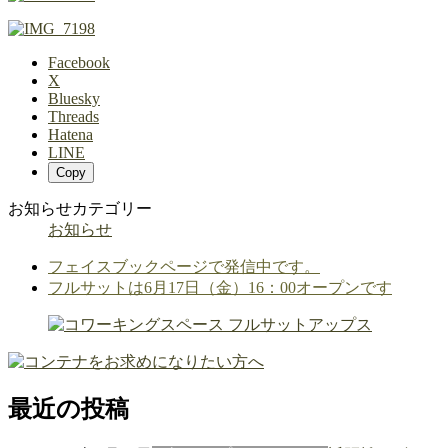
Facebook
X
Bluesky
Threads
Hatena
LINE
Copy
お知らせカテゴリー
お知らせ
フェイスブックページで発信中です。
フルサットは6月17日（金）16：00オープンです
最近の投稿