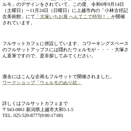
ルモ」のデザインをされていて、この度、令和6年9月14日
（土曜日）
11月24日（日曜日）に上越市内の「小林古径記
念美術館」にて
「大塚いちお展 へんてこで特別！」
が開催
されています。
フルサットカフェに併設しています、コワーキングスペース
のフルサットアップスには隠れたウェルモが・・・・大塚さ
ん直筆ですので、是非探してみてください。
過去にはこんな企画もフルサットで開催されました。
ワークショップ「ウェルモのぬり絵」
詳しくはフルサットカフェまで
〒943-0861 新潟県上越市大和5-1‐5
TEL. 025-520-8777(9:00-17:00)