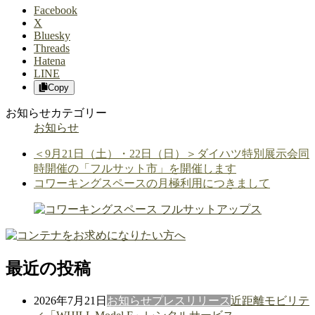
Facebook
X
Bluesky
Threads
Hatena
LINE
Copy
お知らせカテゴリー
お知らせ
＜9月21日（土）・22日（日）＞ダイハツ特別展示会同
時開催の「フルサット市」を開催します
コワーキングスペースの月極利用につきまして
最近の投稿
2026年7月21日
お知らせ
プレスリリース
近距離モビリテ