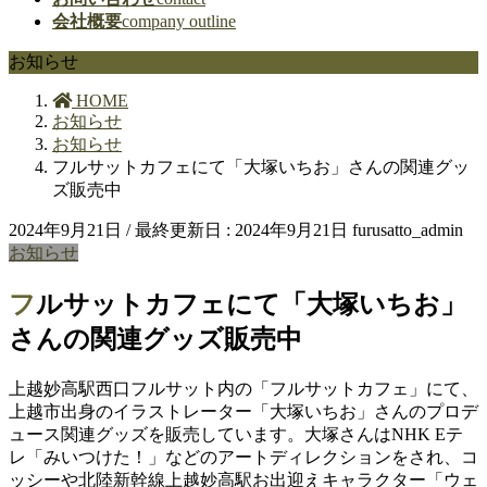
会社概要
company outline
お知らせ
HOME
お知らせ
お知らせ
フルサットカフェにて「大塚いちお」さんの関連グッ
ズ販売中
2024年9月21日
/ 最終更新日 :
2024年9月21日
furusatto_admin
お知らせ
フルサットカフェにて「大塚いちお」
さんの関連グッズ販売中
上越妙高駅西口フルサット内の「フルサットカフェ」にて、
上越市出身のイラストレーター「大塚いちお」さんのプロデ
ュース関連グッズを販売しています。大塚さんはNHK Eテ
レ「みいつけた！」などのアートディレクションをされ、コ
ッシーや北陸新幹線上越妙高駅お出迎えキャラクター「ウェ