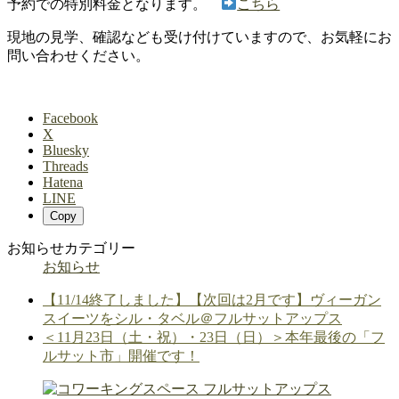
予約での特別料金となります。
こちら
現地の見学、確認なども受け付けていますので、お気軽にお
問い合わせください。
Facebook
X
Bluesky
Threads
Hatena
LINE
Copy
お知らせカテゴリー
お知らせ
【11/14終了しました】【次回は2月です】ヴィーガン
スイーツをシル・タベル＠フルサットアップス
＜11月23日（土・祝）・23日（日）＞本年最後の「フ
ルサット市」開催です！