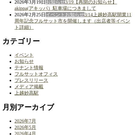
2026年3月19日
お知らせ
3/19【再開のお知らせ】
akippa(アキッパ）駐車場につきまして
2026年2月25日
イベント
お知らせ
3/14上越妙高駅開業11
周年記念フルサット市を開催します（出店者等イベン
ト詳細）
カテゴリー
イベント
お知らせ
テナント情報
フルサットオフィス
プレスリリース
メディア掲載
上越妙高駅
月別アーカイブ
2026年7月
2026年5月
2026年4月