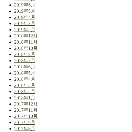
2019年6月
2019年5月
2019年4月
2019年3月
2019年2月
2018年12月
2018年11月
2018年10月
2018年8月
2018年7月
2018年6月
2018年5月
2018年4月
2018年3月
2018年2月
2018年1月
2017年12月
2017年11月
2017年10月
2017年9月
2017年8月