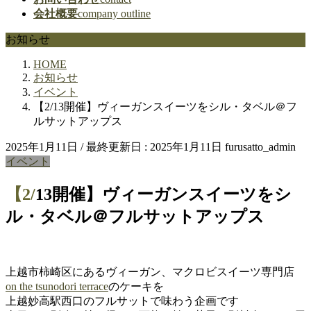
会社概要
company outline
お知らせ
HOME
お知らせ
イベント
【2/13開催】ヴィーガンスイーツをシル・タベル＠フ
ルサットアップス
2025年1月11日
/ 最終更新日 :
2025年1月11日
furusatto_admin
イベント
【2/13開催】ヴィーガンスイーツをシ
ル・タベル＠フルサットアップス
上越市柿崎区にあるヴィーガン、マクロビスイーツ専門店
on the tsunodori terrace
のケーキを
上越妙高駅西口のフルサットで味わう企画です