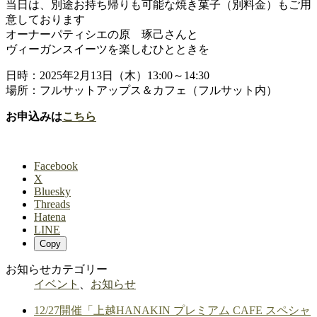
当日は、別途お持ち帰りも可能な焼き菓子（別料金）もご用
意しております
オーナーパティシエの原 琢己さんと
ヴィーガンスイーツを楽しむひとときを
日時：2025年2月13日（木）13:00～14:30
場所：フルサットアップス＆カフェ（フルサット内）
お申込みは
こちら
Facebook
X
Bluesky
Threads
Hatena
LINE
Copy
お知らせカテゴリー
イベント
、
お知らせ
12/27開催「上越HANAKIN プレミアム CAFE スペシャ