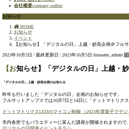
会社概要
company outline
お知らせ
HOME
お知らせ
イベント
【お知らせ】「デジタルの日」上越・妙高企画＠フル
2023年10月5日
/ 最終更新日 :
2023年10月5日
furusatto_admin
イ
【お知らせ】「デジタルの日」上越
「デジタルの日」上越・妙高企画のお知らせ
昨年も行いました「デジタルの日」企画のお知らせです。
フルサットアップスでは10月7日と14日に「ドットマトリク
ドットマトリクスLEDのマイコン制御 （2023年度親子でデジ
市内各所でもバラエティーに富んだ講座が開催されますので
デジタルの日関連イベントチラシ