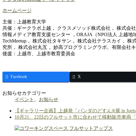
ホームページ
主催：上越教育大学
共催：ギークラボ上越， クラスメソッド株式会社， 株式会社
情報メディア教育支援センター ，ORAJA（NPO法人 上越地
TechMeetup， 株式会社タキサン， 株式会社テラスカイ，
究所， 株式会社丸互， 妙高プログラミングラボ、有限会社
後援：上越市、上越市教育委員会
Facebook
X
お知らせカテゴリー
イベント
、
お知らせ
【ギャラリー企画】上越発「パンダのどすん®展 in Joet
10月21、22日のフルサット市に合わせて移動販売車両「