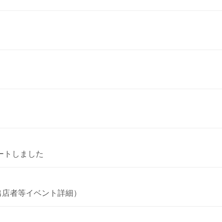
ートしました
（出店者等イベント詳細）