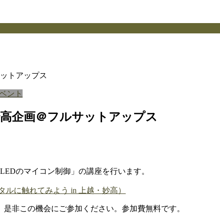
サットアップス
ベント
・妙高企画＠フルサットアップス
スLEDのマイコン制御」の講座を行います。
タルに触れてみよう in 上越・妙高）
、是非この機会にご参加ください。参加費無料です。