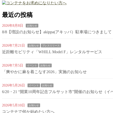
最近の投稿
2026年8月8日
お知らせ
8/8【増設のお知らせ】akippa(アキッパ）駐車場につきまして
2026年7月21日
お知らせ
プレスリリース
近距離モビリティ「WHILL Model F」レンタルサービス
2026年7月5日
イベント
お知らせ
「爽やかに麻を着こなす2026」実施のお知らせ
2026年5月26日
イベント
お知らせ
6/20・21 “開業10周年記念フルサット市”開催のお知らせ
2026年5月10日
お知らせ
コンテナで何か始めたい方へ