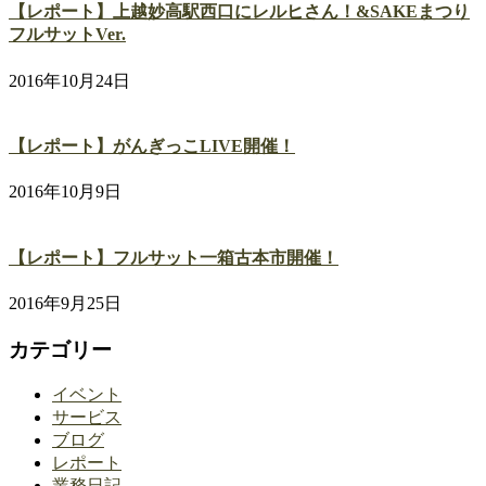
【レポート】上越妙高駅西口にレルヒさん！&SAKEまつり
フルサットVer.
2016年10月24日
【レポート】がんぎっこLIVE開催！
2016年10月9日
【レポート】フルサット一箱古本市開催！
2016年9月25日
カテゴリー
イベント
サービス
ブログ
レポート
業務日記