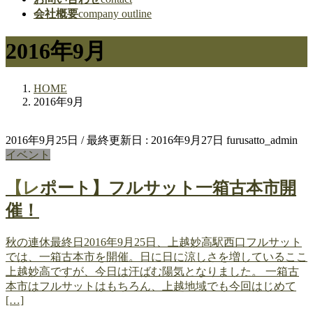
会社概要
company outline
2016年9月
HOME
2016年9月
2016年9月25日
/ 最終更新日 :
2016年9月27日
furusatto_admin
イベント
【レポート】フルサット一箱古本市開
催！
秋の連休最終日2016年9月25日、上越妙高駅西口フルサット
では、一箱古本市を開催。日に日に涼しさを増しているここ
上越妙高ですが、今日は汗ばむ陽気となりました。 一箱古
本市はフルサットはもちろん、上越地域でも今回はじめて
[…]