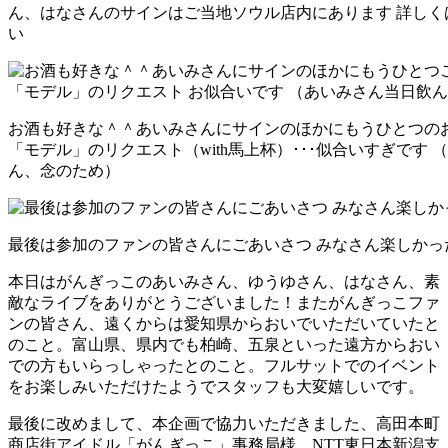
ん、はなさんのサインはご当地ソウル店内にあります 詳しく
い
お酒も好きな＾＾あいみさんにサインのほかにもうひとつのお
「モデル」のリクエスト（with馬上杯）･･･似合いすぎです
ん、念のため）
最後は参加のファンの皆さんにごあいさつ みなさん楽しかっ
本日はがんぎっこのあいみさん、ゆうゆさん、はなさん、素
敵なライブをありがとうございました！またがんぎっこファ
ンの皆さん、遠くからは愛知県からおいでいただいていたと
のこと。富山県、県内でも柏崎、五泉といった遠方からおい
での方もいらっしゃったとのこと。フルサットでのイベント
をお楽しみいただけたようでスタッフも大変嬉しいです。
最後に改めまして、本企画で協力いただきました、高田本町
商店街アイドル「がんぎっこ」事務局様、NTT東日本新潟支