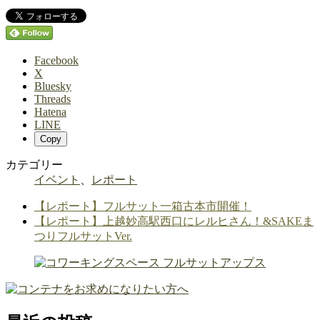
Facebook
X
Bluesky
Threads
Hatena
LINE
Copy
カテゴリー
イベント
、
レポート
【レポート】フルサット一箱古本市開催！
【レポート】上越妙高駅西口にレルヒさん！&SAKEま
つりフルサットVer.