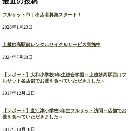
最近の投稿
フルサット市｜出店者募集スタート！
2026年1月23日
上越妙高駅前レンタルサイクルサービス実施中
2024年7月28日
【レポート】大和小学校3年生総合学習～上越妙高駅西口フ
ルサット各店舗でお昼を食べていただきました～
2017年12月12日
【レポート】直江津小学校3年生フルサット訪問～店舗でお
昼を食べていただきました～
2017年10月10日