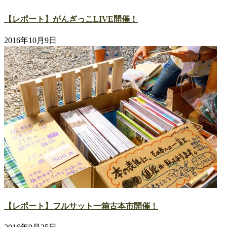
【レポート】がんぎっこLIVE開催！
2016年10月9日
【レポート】フルサット一箱古本市開催！