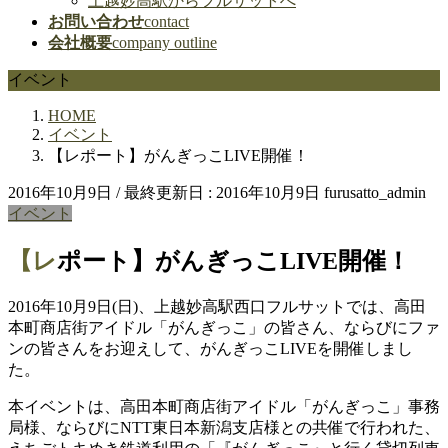
上越妙高駅からフルサットへ
お問い合わせ
contact
会社概要
company outline
イベント
HOME
イベント
【レポート】がんぎっこLIVE開催！
2016年10月9日
/ 最終更新日 :
2016年10月9日
furusatto_admin
イベント
【レポート】がんぎっこLIVE開催！
2016年10月9日(日)、上越妙高駅西口フルサットでは、高田
本町商店街アイドル「がんぎっこ」の皆さん、ならびにファ
ンの皆さんをお迎えして、がんぎっこLIVEを開催しまし
た。
本イベントは、高田本町商店街アイドル「がんぎっこ」事務
局様、ならびにNTT東日本新潟支店様との共催で行われた、