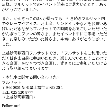
店様、フルサットでのイベント開催にご尽力いただき、あり
がとうございました。
また、がんぎっこの3人が帰っても、引き続きフルサット内
でクレープやアイス、お土産、サンドイッチなどをお買いあ
げいただきながらフルサットでの時間をお過ごしいただいた
がんぎっこファンの皆さま、またイベント中にご来場いただ
き、お楽しみいただいた皆さま、本当にありがとうございま
した。
上越妙高駅西口フルサットでは、「フルサットをご利用いた
だく皆さま自身に参加いただき、楽しんでいただくことので
きる企画」をひきつづき企画し、皆さまにご参加いただける
よう取り組んでまいります。
＜本記事に関する問い合わせ先＞
フルサット
〒943-0861 新潟県上越市大和5-26-1
TEL. 025-520-8777
（上越妙高駅西口）
Follow me!