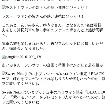
ラスト！ファンの皆さんの熱い連携にびっくり！
このあと、あいみさん、ゆうゆさん、はなさんの3名は着替
えをして貸切列車の旅に参加のファンの皆さんと上越妙高駅
へ。
電車の旅を楽しまれたあと、再びフルサットにお越しいただ
き、撮影会となりました。
あいみさん フルサットの企画で準備中のかかしと肩を組み･
Sweets Nekojiでいまプッシュ中のハロウィン限定「BLAC
プ」「紫イモアイス」をプレゼント 3人が何をたべたのか、詳しくはS
フに聞いてくださいね