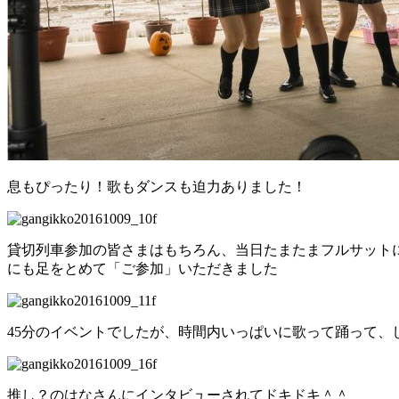
息もぴったり！歌もダンスも迫力ありました！
貸切列車参加の皆さまはもちろん、当日たまたまフルサット
にも足をとめて「ご参加」いただきました
45分のイベントでしたが、時間内いっぱいに歌って踊って、
推し？のはなさんにインタビューされてドキドキ＾＾