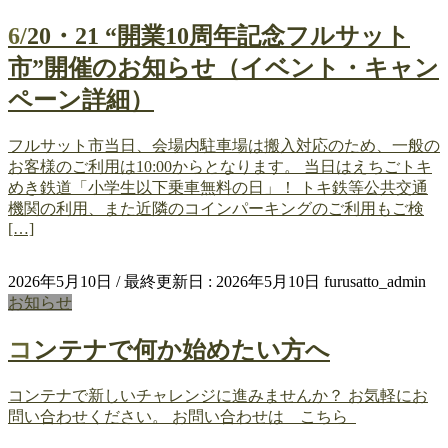
6/20・21 “開業10周年記念フルサット
市”開催のお知らせ（イベント・キャン
ペーン詳細）
フルサット市当日、会場内駐車場は搬入対応のため、一般の
お客様のご利用は10:00からとなります。 当日はえちごトキ
めき鉄道「小学生以下乗車無料の日」！ トキ鉄等公共交通
機関の利用、また近隣のコインパーキングのご利用もご検
[…]
2026年5月10日
/ 最終更新日 :
2026年5月10日
furusatto_admin
お知らせ
コンテナで何か始めたい方へ
コンテナで新しいチャレンジに進みませんか？ お気軽にお
問い合わせください。 お問い合わせは こちら