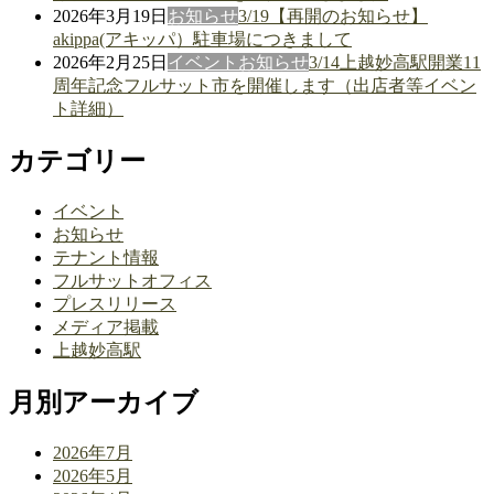
2026年3月19日
お知らせ
3/19【再開のお知らせ】
akippa(アキッパ）駐車場につきまして
2026年2月25日
イベント
お知らせ
3/14上越妙高駅開業11
周年記念フルサット市を開催します（出店者等イベン
ト詳細）
カテゴリー
イベント
お知らせ
テナント情報
フルサットオフィス
プレスリリース
メディア掲載
上越妙高駅
月別アーカイブ
2026年7月
2026年5月