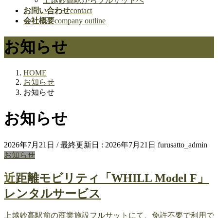
上越妙高駅からフルサットへ
お問い合わせ
contact
会社概要
company outline
お知らせ
HOME
お知らせ
お知らせ
お知らせ
2026年7月21日
/ 最終更新日 :
2026年7月21日
furusatto_admin
お知らせ
近距離モビリティ「WHILL Model F」
レンタルサービス
上越妙高駅前の商業施設フルサットにて、免許不要で利用で