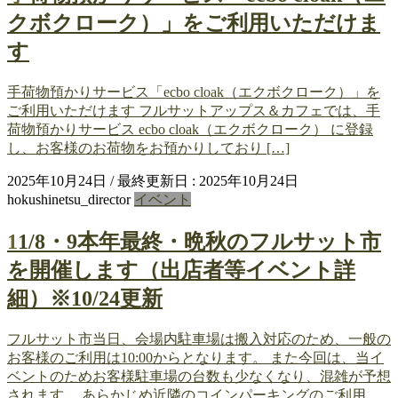
クボクローク）」をご利用いただけま
す
手荷物預かりサービス「ecbo cloak（エクボクローク）」を
ご利用いただけます フルサットアップス＆カフェでは、手
荷物預かりサービス ecbo cloak（エクボクローク） に登録
し、お客様のお荷物をお預かりしており […]
2025年10月24日
/ 最終更新日 :
2025年10月24日
hokushinetsu_director
イベント
11/8・9本年最終・晩秋のフルサット市
を開催します（出店者等イベント詳
細）※10/24更新
フルサット市当日、会場内駐車場は搬入対応のため、一般の
お客様のご利用は10:00からとなります。 また今回は、当イ
ベントのためお客様駐車場の台数も少なくなり、混雑が予想
されます。 あらかじめ近隣のコインパーキングのご利用