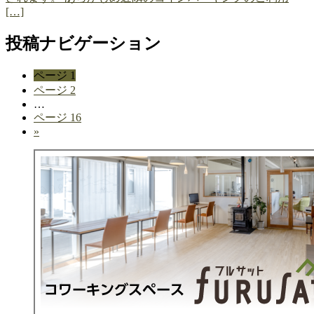
[…]
投稿ナビゲーション
ページ
1
ページ
2
…
ページ
16
»