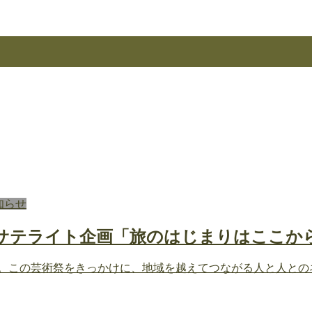
知らせ
025 サテライト企画「旅のはじまりはここ
祭」。この芸術祭をきっかけに、地域を越えてつながる人と人と