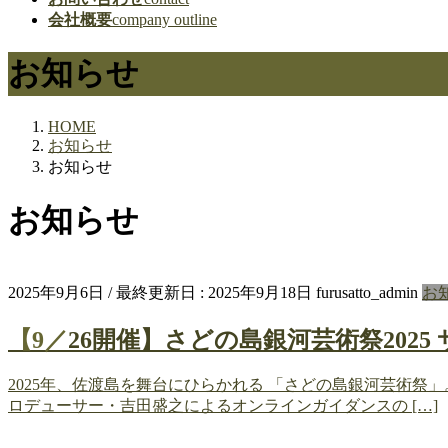
会社概要
company outline
お知らせ
HOME
お知らせ
お知らせ
お知らせ
2025年9月6日
/ 最終更新日 :
2025年9月18日
furusatto_admin
お
【9／26開催】さどの島銀河芸術祭2
2025年、佐渡島を舞台にひらかれる 「さどの島銀河芸術
ロデューサー・吉田盛之によるオンラインガイダンスの […]