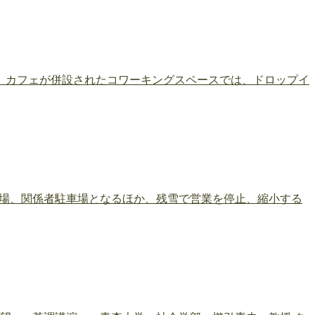
。カフェが併設されたコワーキングスペースでは、ドロップイ
会場、関係者駐車場となるほか、残雪で営業を停止、縮小する