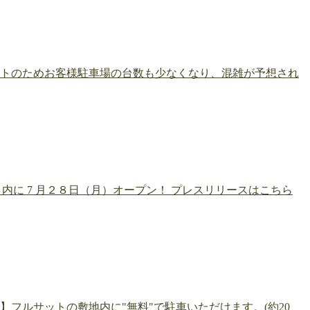
ベントのためお客様駐車場の台数も少なくなり、混雑が予想され
内に 7 月２８日（月）オープン！ プレスリリースはこちら
フルサットの敷地内に"無料"で駐車いただけます。(約20