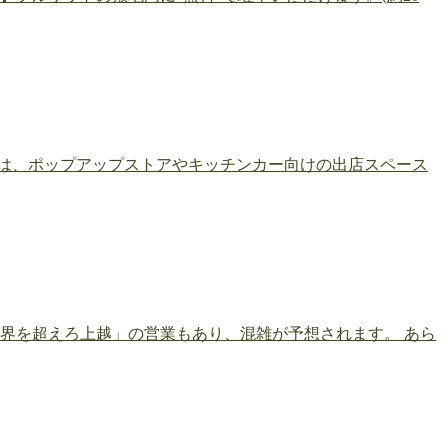
は、ポップアップストアやキッチンカー向けの出店スペース
限界を超えろ上越」の営業もあり、混雑が予想されます。 あら