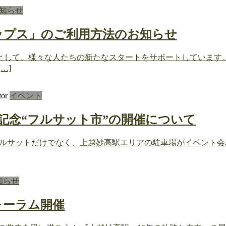
知らせ
ップス」のご利用方法のお知らせ
として、様々な人たちの新たなスタートをサポートしています
…]
tor
イベント
0周年記念“フルサット市”の開催について
はフルサットだけでなく、上越妙高駅エリアの駐車場がイベント
知らせ
フォーラム開催