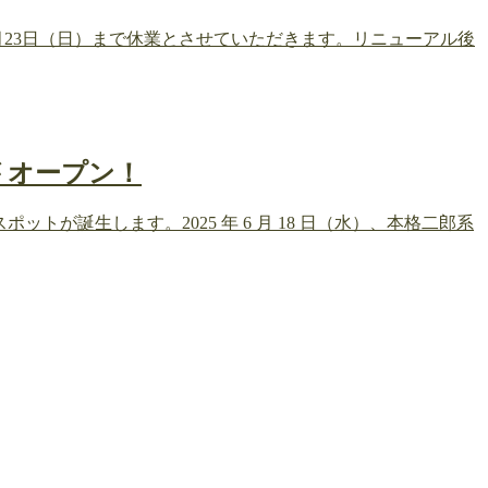
23日（日）まで休業とさせていただきます。リニューアル後
 オープン！
が誕生します。2025 年 6 月 18 日（水）、本格二郎系