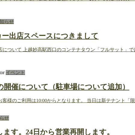
知らせ
ンカー出店スペースにつきまして
店について 上越妙高駅西口のコンテナタウン「フルサット」で
tor
イベント
ト9周年祭の開催について（駐車場について追加）
客様のご利用は10:00からとなります。 当日は新テナント「
らせ
業します。24日から営業再開します。