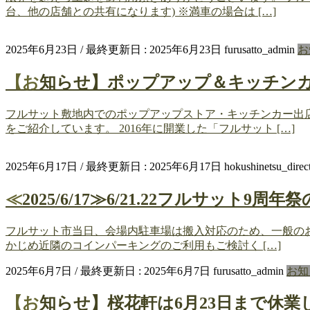
台、他の店舗との共有になります) ※満車の場合は […]
2025年6月23日
/ 最終更新日 :
2025年6月23日
furusatto_admin
お
【お知らせ】ポップアップ＆キッチ
フルサット敷地内でのポップアップストア・キッチンカー出
をご紹介しています。 2016年に開業した「フルサット […]
2025年6月17日
/ 最終更新日 :
2025年6月17日
hokushinetsu_direc
≪2025/6/17≫6/21.22フルサッ
フルサット市当日、会場内駐車場は搬入対応のため、一般のお
かじめ近隣のコインパーキングのご利用もご検討く […]
2025年6月7日
/ 最終更新日 :
2025年6月7日
furusatto_admin
お知
【お知らせ】桜花軒は6月23日まで休