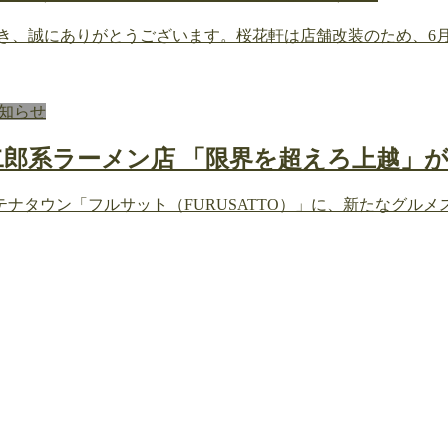
き、誠にありがとうございます。桜花軒は店舗改装のため、6月
知らせ
二郎系ラーメン店 「限界を超えろ上越」が
ウン「フルサット（FURUSATTO）」に、新たなグルメスポット