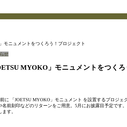
KO」モニュメントをつくろう！プロジェクト
らせ
OETSU MYOKO」モニュメントをつ
口前に 「JOETSU MYOKO」モニュメント を設置するプ
や名前刻印などのリターンをご用意。5月にお披露目予定です。
します。