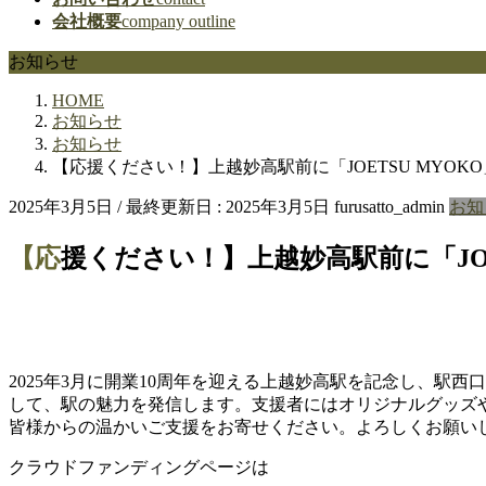
会社概要
company outline
お知らせ
HOME
お知らせ
お知らせ
【応援ください！】上越妙高駅前に「JOETSU MYO
2025年3月5日
/ 最終更新日 :
2025年3月5日
furusatto_admin
お知
【応援ください！】上越妙高駅前に「J
2025年3月に開業10周年を迎える上越妙高駅を記念し、駅西
して、駅の魅力を発信します。支援者にはオリジナルグッズ
皆様からの温かいご支援をお寄せください。よろしくお願い
クラウドファンディングページは