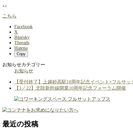
↓↓
こちら
Facebook
X
Bluesky
Threads
Hatena
Copy
お知らせカテゴリー
お知らせ
【受付終了】上越妙高駅10周年記念イベント×フルサッ
【3／22】北陸新幹線開業10周年記念フォーラム開催
最近の投稿