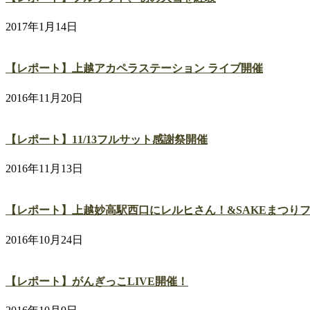
2017年1月14日
【レポート】上越アカペラステーション ライブ開催
2016年11月20日
【レポート】11/13フルサット感謝祭開催
2016年11月13日
【レポート】上越妙高駅西口にレルヒさん！&SAKEまつりフル
2016年10月24日
【レポート】がんぎっこLIVE開催！