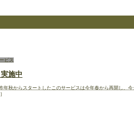
ービス
ス実施中
昨年秋からスタートしたこのサービスは今年春から再開し、今
]