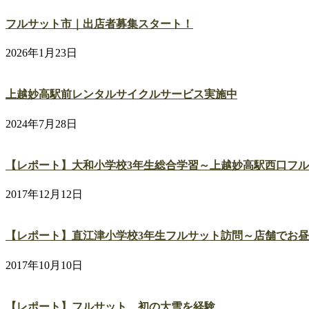
フルサット市｜出店者募集スタート！
2026年1月23日
上越妙高駅前レンタルサイクルサービス実施中
2024年7月28日
【レポート】大和小学校3年生総合学習～上越妙高駅西口フ
2017年12月12日
【レポート】直江津小学校3年生フルサット訪問～店舗でお
2017年10月10日
【レポート】フルサット、初の大雪を経験